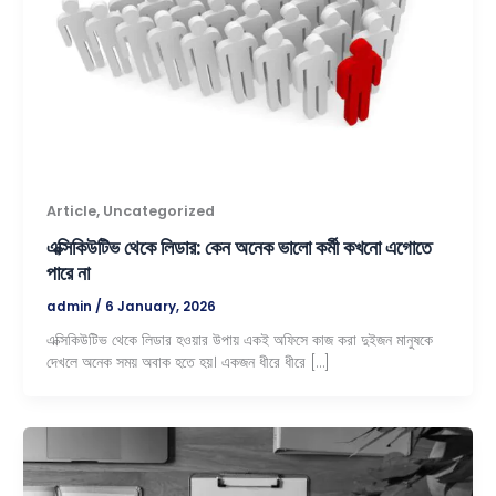
,
Article
Uncategorized
এক্সিকিউটিভ থেকে লিডার: কেন অনেক ভালো কর্মী কখনো এগোতে
পারে না
admin
/
6 January, 2026
এক্সিকিউটিভ থেকে লিডার হওয়ার উপায় একই অফিসে কাজ করা দুইজন মানুষকে
দেখলে অনেক সময় অবাক হতে হয়। একজন ধীরে ধীরে […]