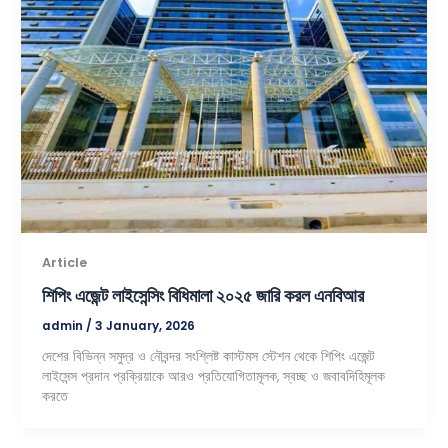
Article
শিপিং এজেন্ট লাইসেন্সিং বিধিমালা ২০২৫ জারি করল এনবিআর
admin
/
3 January, 2026
দেশের বিভিন্ন সমুদ্র ও নৌবন্দর সংশ্লিষ্ট কাস্টমস স্টেশন থেকে শিপিং এজেন্ট
লাইসেন্স প্রদান প্রক্রিয়াকে আরও প্রতিযোগিতামূলক, স্বচ্ছ ও জবাবদিহিমূলক
করতে